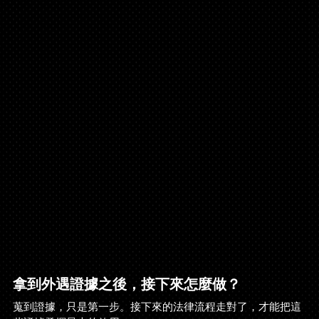
拿到外遇證據之後，接下來怎麼做？
蒐到證據，只是第一步。接下來的法律流程走對了，才能把這