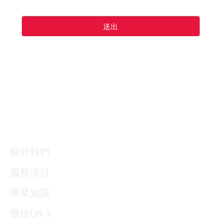
送出
關於我們
服務項目
專業知識
​徵信Q&A