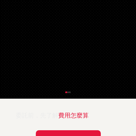
委託前，先了解
費用怎麼算