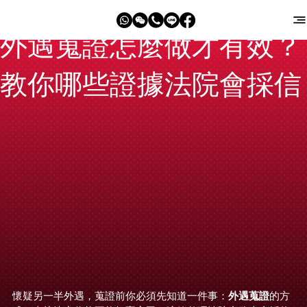
外遇蒐證怎麼做才有效？
教你哪些證據法院會採信
外遇蒐證
懷疑另一半外遇，蒐證前你必須先知道一件事：
的方