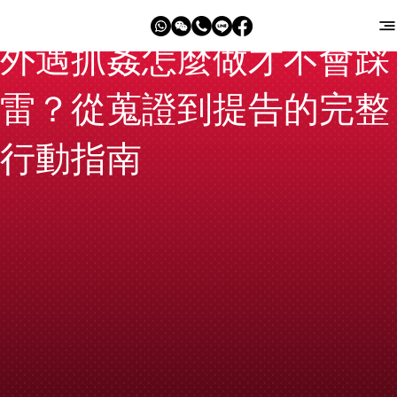
外遇抓姦怎麼做才不會踩
雷？從蒐證到提告的完整
行動指南