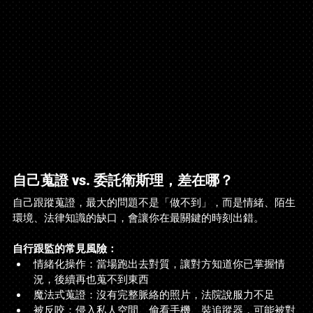
自己蒐證 vs. 委託衛斯理，差在哪？
自己跟蹤蒐證，最大的問題不是「做不到」，而是情緒、陌生
環境、法律知識的缺口，會讓你在最關鍵的時刻出錯。
自行跟監的常見風險：
情緒化操作：當場跑出去對質，讓對方知道你已掌握情
況，後續再也蒐不到東西
魔法式蒐證：沒有完整脈絡的照片，法院說服力不足
被反咬：侵入私人空間、偷看手機、裝追蹤器，可能被對