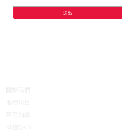
送出
關於我們
服務項目
專業知識
​徵信Q&A