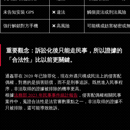
未告知安裝 GPS
❌ 違法
觸個資法或刑法風險
強行解鎖對方手機
❌ 高風險
可能構成妨害秘密或
重要觀念：訴訟化後只能走民事，所以證據的
「合法性」比以前更關鍵。
通姦罪在 2020 年已除罪化，現在外遇只構成民法上的侵害配
偶權，對應的是損害賠償，而不是刑事追訴。既然進入民事程
序，非法取得的證據被排除的機率更高。
根據
法務部 2023 年民事事件統計報告
，侵害配偶權相關民事
案件中，蒐證合法性是法官審酌重點之一，非法取得的證據不
只被排除，還可能導致敗訴。