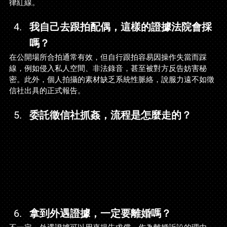
律紅線。
我自己去跟拍配偶，這樣的證據法院會採
嗎？
在公開場所合拍通常有效，但自行跟拍容易因操作失當而踩
線，例如侵入私人空間、非法錄音，甚至被對方反告妨害秘
密。此外，個人拍攝的素材缺乏系統性脈絡，說服力遠不如徵
信社出具的正式報告。
委託徵信社抓姦，流程是怎麼走的？
拿到外遇證據，一定要離婚嗎？