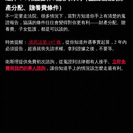
產分配、贍養費條件）
不一定要走法院。很多情況下，當對方知道你手上有清楚的蒐
證報告，協議的條件往往會變得對你更有利——財產分配、贍
養費、子女監護，都是可以談的。
時效提醒：
 依民法第 197 條
，從你知道外遇事實起算，2 年內
必須提告，超過就喪失請求權。拿到證據之後，不要等。
立即免
衛斯理提供免費初次諮詢，從蒐證到法律都有人接手。
費與我們的專人諮詢
，讓你知道手上的情況該怎麼走最有利。