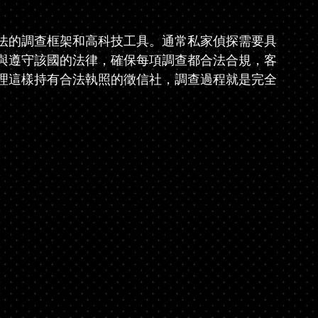
法的調查框架和高科技工具。通常私家偵探需要具
與遵守該國的法律，確保每項調查都合法合規，客
理這樣持有合法執照的徵信社，調查過程就是完全