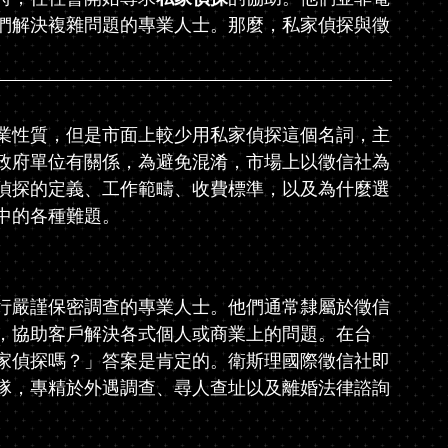
們解決複雜問題的專業人士。那麼，私家偵探與徵
業性質，但是市面上較少用私家偵探這個名詞，主
政府單位有關係，為避免混淆，市場上以徵信社為
偵探的定義、工作範疇、收費標準，以及為什麼選
中的各種難題。
行嚴謹保密調查的專業人士。他們通常隸屬於徵信
，協助客戶解決各式個人或商業上的問題。在台
家偵探嗎？」答案是肯定的。衛斯理國際徵信社即
隊，專精於外遇調查、尋人查址以及離婚法律諮詢