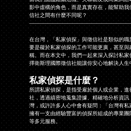
影中虛構的角色，而是真實存在，能幫助我
信社之間有什麼不同呢？
在台灣，「私家偵探」與徵信社是類似的職
要是礙於私家偵探的工作可能更廣，甚至與
稱。而在本文中，我們一起來深入探討私家
擇衛斯理國際徵信社能讓你安心地解決人生
私家偵探是什麼？
所謂私家偵探，是指受雇於個人或企業，進
社，透過縝密地蒐集證據、精確地分析資訊
灣，或許許多人心中會有疑問：「台灣有私
擁有一支由經驗豐富的偵探所組成的專業團
等多元服務。