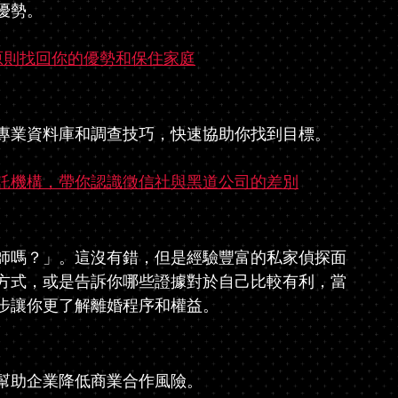
優勢。
原則找回你的優勢和保住家庭
專業資料庫和調查技巧，快速協助你找到目標。
託機構，帶你認識徵信社與黑道公司的差別
師嗎？」。這沒有錯，但是經驗豐富的私家偵探面
方式，或是告訴你哪些證據對於自己比較有利，當
步讓你更了解離婚程序和權益。
幫助企業降低商業合作風險。