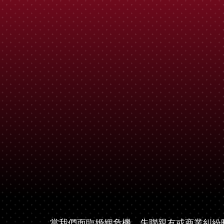
當我們面臨婚姻危機、失聯親友或商業糾紛