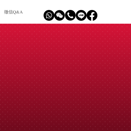
徵信Q&A