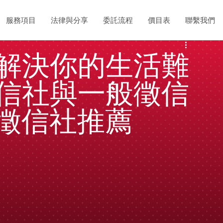
服務項目
法律與分享
委託流程
價目表
聯繫我們
解決你的生活難
信社與一般徵信
徵信社推薦