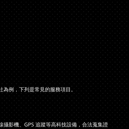
社為例，下列是常見的服務項目。
攝影機、GPS 追蹤等高科技設備，合法蒐集證