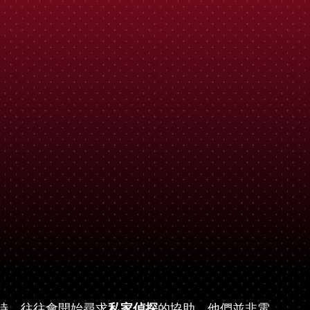
時，往往會開始尋求
私家偵探
的協助。他們並非電