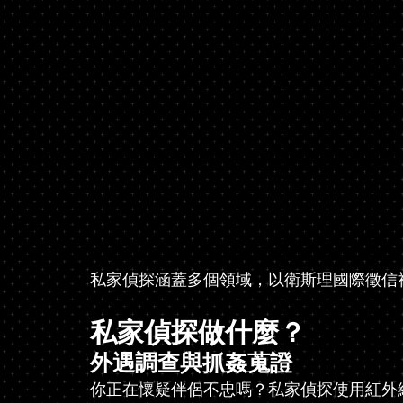
私家偵探涵蓋多個領域，以衛斯理國際徵信
私家偵探做什麼？
外遇調查與抓姦蒐證
你正在懷疑伴侶不忠嗎？私家偵探使用紅外線