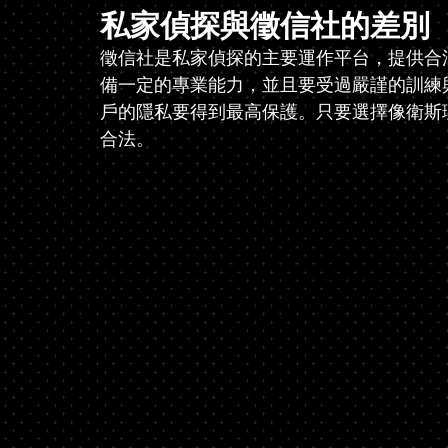
私家偵探與徵信社的差別
徵信社是私家偵探的主要運作平台，提供合
備一定的專業能力，並且要受過嚴謹的訓練
戶的隱私要得到最高保護。只要選擇像衛斯
合法。